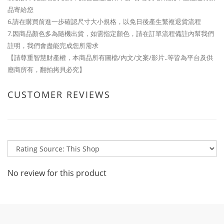
品寄給您
6.請在購買前進一步確認尺寸大小規格，以免日後產生繁複退貨流程
7.因商品顏色多為隨機出貨，如需指定顏色，請在訂單流程備註內幫我們
註明，我們會盡能完成您所需求
【請尊重智慧財產權，本商品所有圖檔/內文/文案/影片..等皆為平台及供
應商所有，翻拍拷貝必究】
CUSTOMER REVIEWS
No review for this product