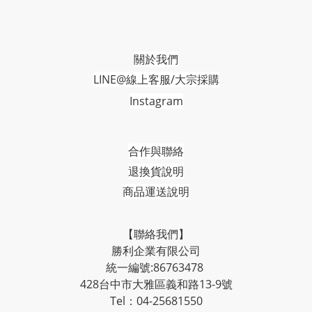
關於我們
LINE@線上客服/大宗採購
Instagram
合作與聯絡
退換貨說明
商品運送說明
【聯絡我們】
勝利企業有限公司
統一編號:86763478
428台中市大雅區義和路13-9號
Tel：04-25681550