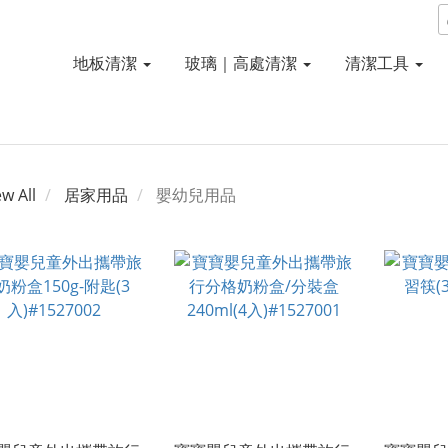
地板清潔
玻璃｜高處清潔
清潔工具
ew All
居家用品
嬰幼兒用品