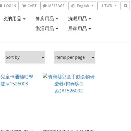
LOG IN
CART
MESSAGE
English
$ TWD
收納用品
餐廚用品
洗曬用品
衛浴用品
居家用品