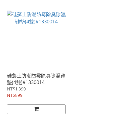
硅藻土防潮防霉除臭除濕鞋
墊(4雙)#1330014
NT$1,390
NT$899