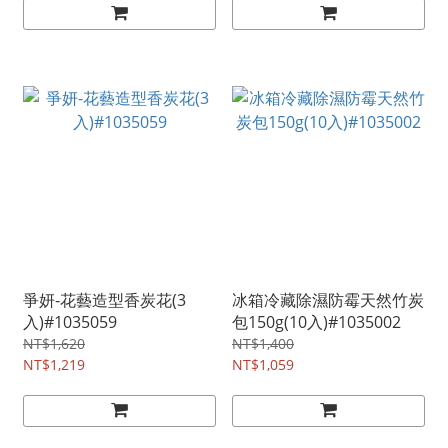
爭妍-花藝造型香炭花(3
冰箱冷藏除濕防霉天然竹炭
入)#1035059
包150g(10入)#1035002
NT$1,620
NT$1,400
NT$1,219
NT$1,059