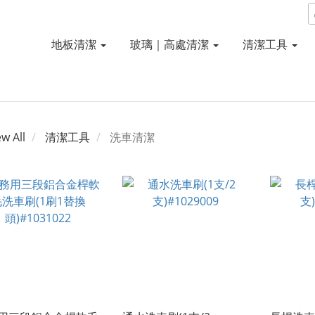
地板清潔
玻璃｜高處清潔
清潔工具
ew All
清潔工具
洗車清潔