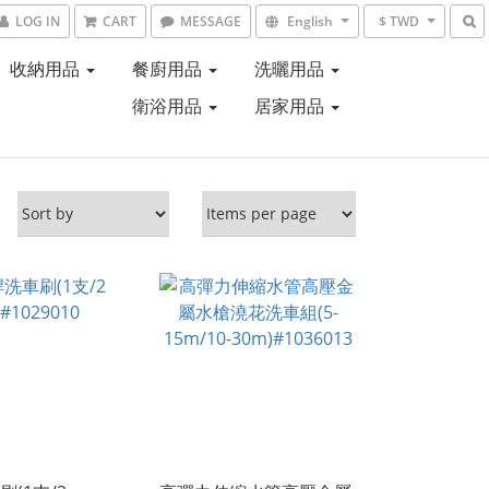
LOG IN
CART
MESSAGE
English
$ TWD
收納用品
餐廚用品
洗曬用品
衛浴用品
居家用品