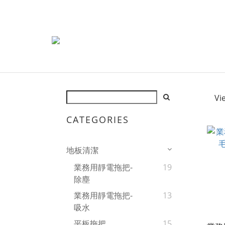
Vi
CATEGORIES
地板清潔
業務用靜電拖把-
19
除塵
業務用靜電拖把-
13
吸水
平板拖把
15