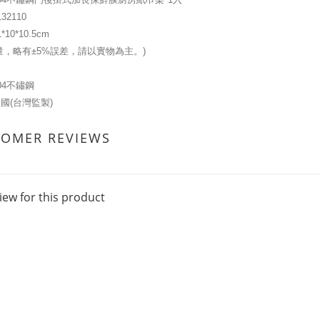
132110
10*10.5cm
量，略有±5%誤差，請以實物為主。)
04不鏽鋼
國(台灣監製)
TOMER REVIEWS
iew for this product