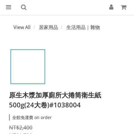
View All
居家用品
生活用品｜雜物
原生木漿加厚廁所大捲筒衛生紙
500g(24大卷)#1038004
全館免運費 on order
NT$2,400