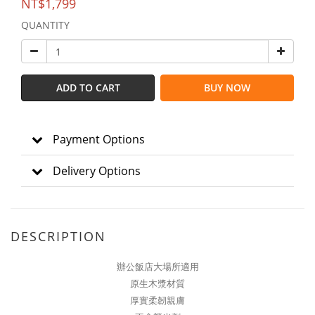
NT$1,799
QUANTITY
ADD TO CART
BUY NOW
Payment Options
Delivery Options
DESCRIPTION
辦公飯店大場所適用
原生木漿材質
厚實柔韌親膚