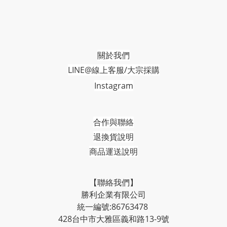
關於我們
LINE@線上客服/大宗採購
Instagram
合作與聯絡
退換貨說明
商品運送說明
【聯絡我們】
勝利企業有限公司
統一編號:86763478
428台中市大雅區義和路13-9號