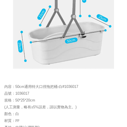
內容：50cm通用特大口徑拖把桶-白#1036017
品號：
1036017
規格：50*25*20cm
(人工測量，略有±5%誤差，請以實物為主。)
顏色：白
材質：
PP