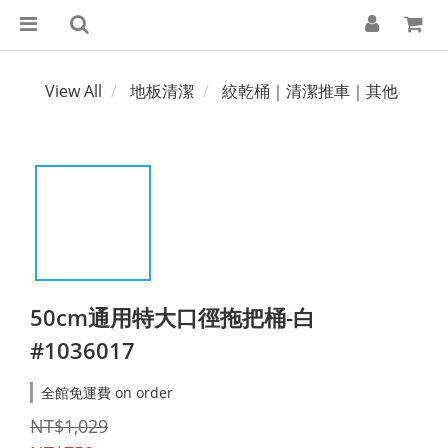
View All
地板清潔
絞乾桶｜清潔推車｜其他
50cm通用特大口徑拖把桶-白
#1036017
全館免運費 on order
NT$1,029