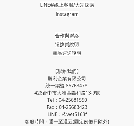
LINE@線上客服/大宗採購
Instagram
合作與聯絡
退換貨說明
商品運送說明
【聯絡我們】
勝利企業有限公司
統一編號:86763478
428台中市大雅區義和路13-9號
Tel：04-25681550
Fax：04-25683423
LINE：@wet5163f
客服時間：週一至週五(國定例假日除外)
上午9:00-12:00；下午13:00-17:00