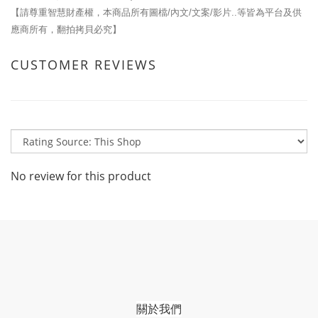
【請尊重智慧財產權，本商品所有圖檔/內文/文案/影片..等皆為平台及供
應商所有，翻拍拷貝必究】
CUSTOMER REVIEWS
No review for this product
關於我們