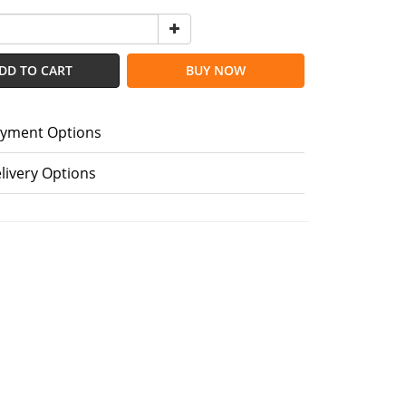
DD TO CART
BUY NOW
yment Options
livery Options