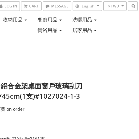
LOG IN
CART
MESSAGE
English
$ TWD
收納用品
餐廚用品
洗曬用品
衛浴用品
居家用品
用鋁合金架桌面窗戶玻璃刮刀
/45cm(1支)#1027024-1-3
 on order