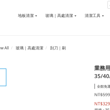
地板清潔
玻璃｜高處清潔
清潔工具
ew All
玻璃｜高處清潔
刮刀｜刷
業務
35/40
全館免運費
NT$599
NT$329