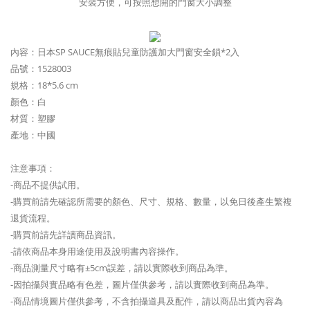
安裝方便，可按照想開的門窗大小調整
內容：日本SP SAUCE無痕貼兒童防護加大門窗安全鎖*2入
品號：1528003
規格：18*5.6 cm
顏色：白
材質：塑膠
產地：中國
注意事項：
-商品不提供試用。
-購買前請先確認所需要的顏色、尺寸、規格、數量，以免日後產生繁複
退貨流程。
-購買前請先詳讀商品資訊。
-請依商品本身用途使用及說明書內容操作。
-商品測量尺寸略有±5cm誤差，請以實際收到商品為準。
-因拍攝與實品略有色差，圖片僅供參考，請以實際收到商品為準。
-商品情境圖片僅供參考，不含拍攝道具及配件，請以商品出貨內容為