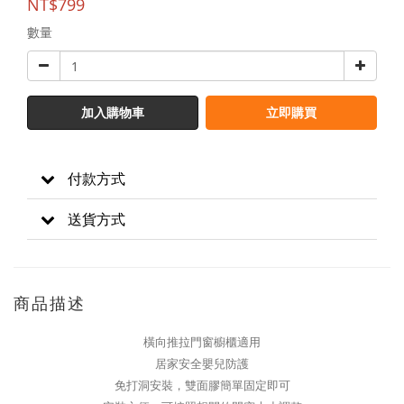
NT$799
數量
加入購物車
立即購買
付款方式
送貨方式
商品描述
橫向推拉門窗櫥櫃適用
居家安全嬰兒防護
免打洞安裝，雙面膠簡單固定即可