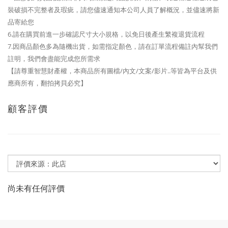
裝破損不完整者及瑕疵，請您儘速通知本公司人員了解概況，並儘速將新
品寄給您
6.請在購買前進一步確認尺寸大小規格，以免日後產生繁複退貨流程
7.因商品顏色多為隨機出貨，如需指定顏色，請在訂單流程備註內幫我們
註明，我們會盡能完成您所需求
【請尊重智慧財產權，本商品所有圖檔/內文/文案/影片..等皆為平台及供
應商所有，翻拍拷貝必究】
顧客評價
尚未有任何評價