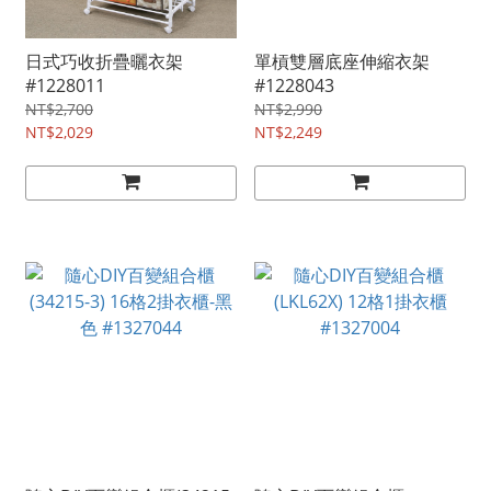
日式巧收折疊曬衣架
單槓雙層底座伸縮衣架
#1228011
#1228043
NT$2,700
NT$2,990
NT$2,029
NT$2,249