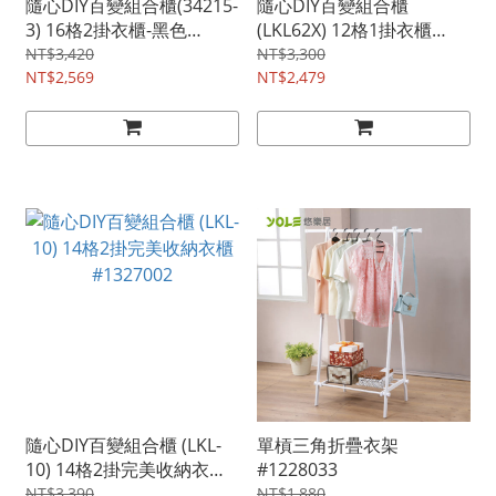
隨心DIY百變組合櫃(34215-
隨心DIY百變組合櫃
3) 16格2掛衣櫃-黑色
(LKL62X) 12格1掛衣櫃
#1327044
#1327004
NT$3,420
NT$3,300
NT$2,569
NT$2,479
隨心DIY百變組合櫃 (LKL-
單槓三角折疊衣架
10) 14格2掛完美收納衣櫃
#1228033
#1327002
NT$3,390
NT$1,880