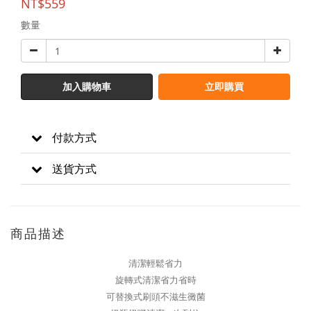
NT$559
數量
加入購物車
立即購買
付款方式
送貨方式
商品描述
清潔輕鬆省力
旋轉式清潔省力省時
可替換式刷頭不滋生黴菌