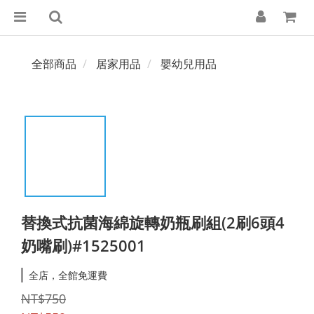
全部商品
居家用品
嬰幼兒用品
替換式抗菌海綿旋轉奶瓶刷組(2刷6頭4
奶嘴刷)#1525001
全店，全館免運費
NT$750