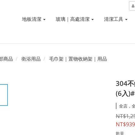
地板清潔
玻璃｜高處清潔
清潔工具
部商品
衛浴用品
毛巾架｜置物收納架｜用品
304
(6入)
全店，
NT$1,2
NT$939
數量