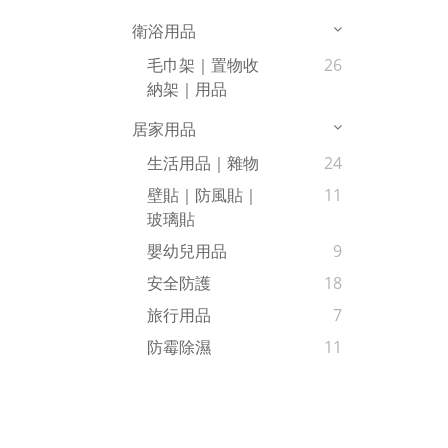
衛浴用品
毛巾架｜置物收
26
納架｜用品
居家用品
生活用品｜雜物
24
壁貼｜防風貼｜
11
玻璃貼
嬰幼兒用品
9
安全防護
18
旅行用品
7
防霉除濕
11