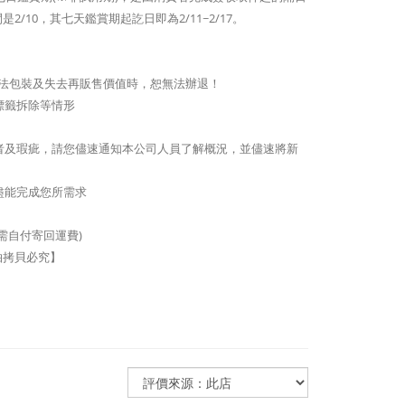
10，其七天鑑賞期起訖日即為2/11~2/17。
致無法包裝及失去再販售價值時，恕無法辦退！
標籤拆除等情形
者及瑕疵，請您儘速通知本公司人員了解概況，並儘速將新
盡能完成您所需求
需自付寄回運費)
拍拷貝必究】