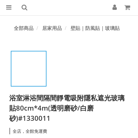
全部商品
居家用品
壁貼｜防風貼｜玻璃貼
浴室淋浴間隔間靜電吸附隱私遮光玻璃
貼80cm*4m(透明磨砂/白磨
砂)#1330011
全店，全館免運費