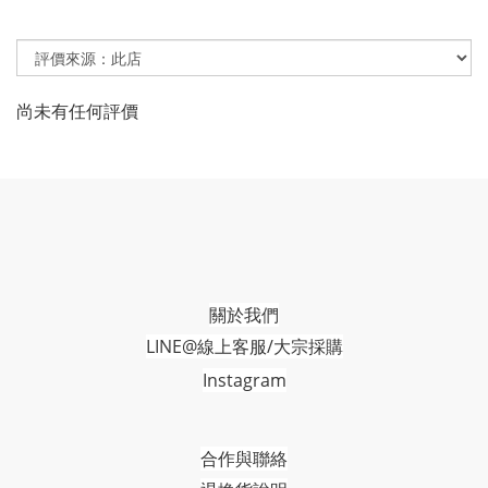
尚未有任何評價
關於我們
LINE@線上客服/大宗採購
Instagram
合作與聯絡