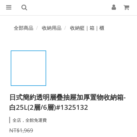
全部商品
收納用品
收納籃｜箱｜櫃
日式簡約透明層疊抽屜加厚置物收納箱-
白25L(2層/6層)#1325132
全店，全館免運費
NT$1,969