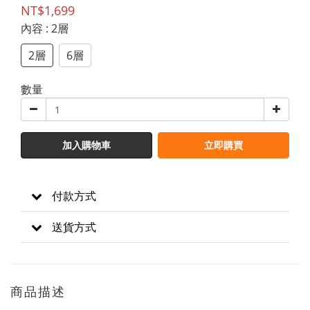
NT$1,699
內容
: 2層
2層
6層
數量
加入購物車
立即購買
付款方式
送貨方式
商品描述