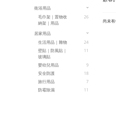
衛浴用品
毛巾架｜置物收
26
尚未有
納架｜用品
居家用品
生活用品｜雜物
24
壁貼｜防風貼｜
11
玻璃貼
嬰幼兒用品
9
安全防護
18
旅行用品
7
防霉除濕
11