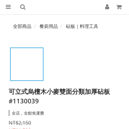
全部商品
餐廚用品
砧板｜料理工具
可立式烏檀木小麥雙面分類加厚砧板
#1130039
全店，全館免運費
NT$2,150