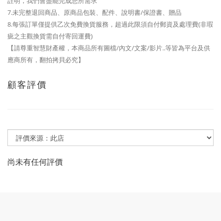
註明，我們會盡能完成您所需求
7.未完整退回商品、原商品包裝、配件、說明書/保證書、贈品
8.每張訂單僅提供乙次免費換貨服務，超過此限須自付郵資及處理費(非瑕
疵之主觀換貨需自付寄回運費)
【請尊重智慧財產權，本商品所有圖檔/內文/文案/影片..等皆為平台及供
應商所有，翻拍拷貝必究】
顧客評價
尚未有任何評價