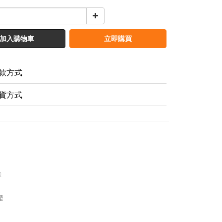
加入購物車
立即購買
款方式
貨方式
味
溼