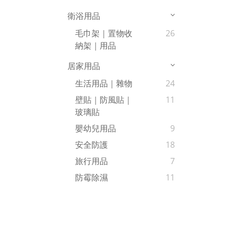
衛浴用品
毛巾架｜置物收
26
納架｜用品
居家用品
生活用品｜雜物
24
壁貼｜防風貼｜
11
玻璃貼
嬰幼兒用品
9
安全防護
18
旅行用品
7
防霉除濕
11