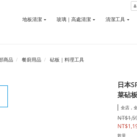
地板清潔
玻璃｜高處清潔
清潔工具
部商品
餐廚用品
砧板｜料理工具
日本S
菜砧板(
全店，
NT$1,5
NT$1,1
數量