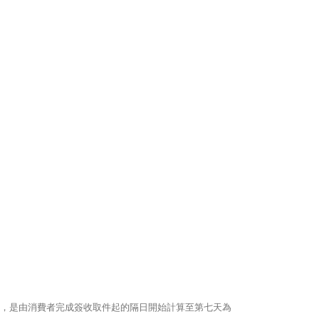
期)，是由消費者完成簽收取件起的隔日開始計算至第七天為