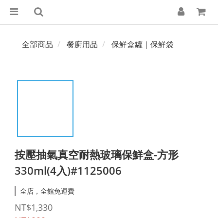
全部商品
餐廚用品
保鮮盒罐｜保鮮袋
按壓抽氣真空耐熱玻璃保鮮盒-方形
330ml(4入)#1125006
全店，全館免運費
NT$1,330