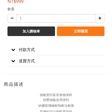
NT$999
數量
加入購物車
立即購買
付款方式
送貨方式
商品描述
抽氣密封延長食物保鮮
按壓抽氣使用便利
矽硼玻璃極耐熱耐冷耐撞
四邊扣設計保鮮度加倍