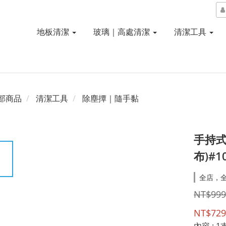
地板清潔
玻璃｜高處清潔
清潔工具
部商品
清潔工具
除塵撢｜隨手黏
手持式
布)#1
全店，
NT$999
NT$729