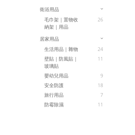
衛浴用品
毛巾架｜置物收
26
納架｜用品
居家用品
生活用品｜雜物
24
壁貼｜防風貼｜
11
玻璃貼
嬰幼兒用品
9
安全防護
18
旅行用品
7
防霉除濕
11