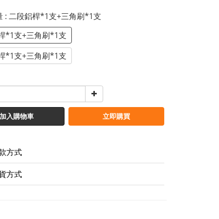
量
: 二段鋁桿*1支+三角刷*1支
桿*1支+三角刷*1支
桿*1支+三角刷*1支
加入購物車
立即購買
款方式
貨方式