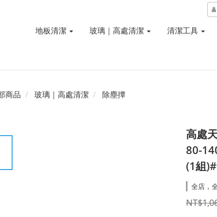
地板清潔
玻璃｜高處清潔
清潔工具
部商品
玻璃｜高處清潔
除塵撢
高處天
80-1
(1組)
全店，
NT$1,0