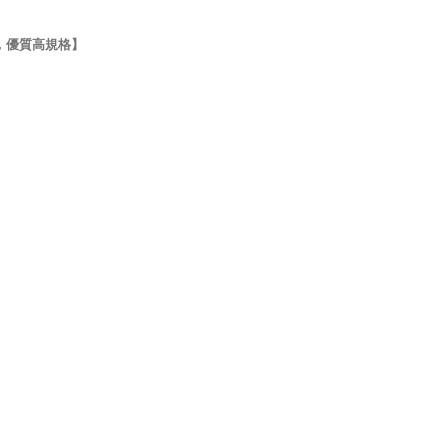
具，優質高規格】