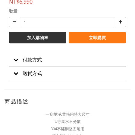
NT$6,990
數量
加入購物車
立即購買
付款方式
送貨方式
商品描述
一刮即淨,業務用特大尺寸
U行集水不分散
304不鏽鋼堅固耐用