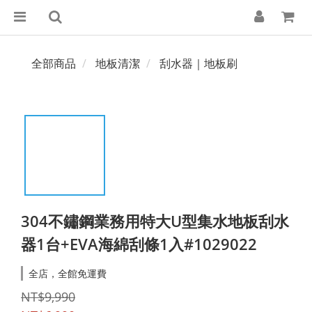
全部商品
地板清潔
刮水器｜地板刷
304不鏽鋼業務用特大U型集水地板刮水
器1台+EVA海綿刮條1入#1029022
全店，全館免運費
NT$9,990