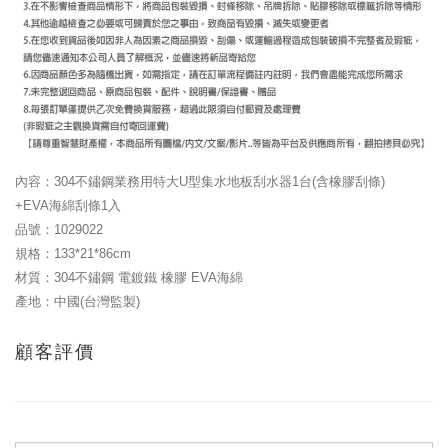
內容：304不鏽鋼業務用特大U型集水地板刮水器1台(含橡膠刮條)
+EVA海綿刮條1入
品號：
1029022
規格：133*21*86cm
材質：304不鏽鋼 電鍍鐵 橡膠 EVA海綿
產地：中國(台灣監製)
顧客評價