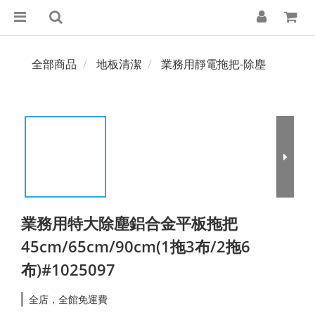
全部商品
地板清潔
業務用靜電拖把-除塵
業務用特大除塵鋁合金平板拖把
45cm/65cm/90cm(1拖3布/2拖6
布)#1025097
全店，全館免運費