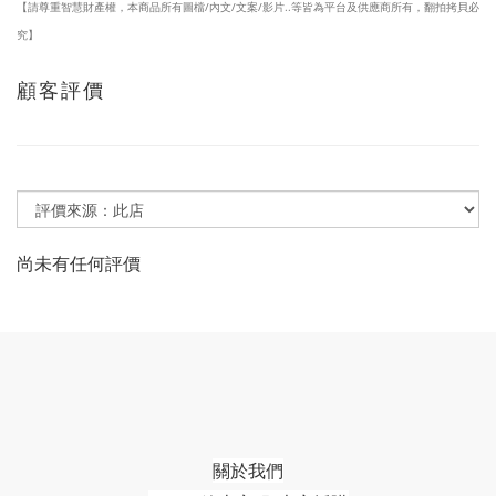
【請尊重智慧財產權，本商品所有圖檔/內文/文案/影片..等皆為平台及供應商所有，翻拍拷貝必
究】
顧客評價
尚未有任何評價
關於我們