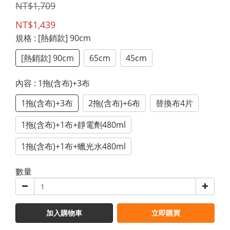
NT$1,709
NT$1,439
規格
: [熱銷款] 90cm
[熱銷款] 90cm
65cm
45cm
內容
: 1拖(含布)+3布
1拖(含布)+3布
2拖(含布)+6布
替換布4片
1拖(含布)+1布+靜電劑480ml
1拖(含布)+1布+蠟光水480ml
數量
加入購物車
立即購買