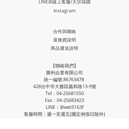
LINE@線上客服/大宗採購
Instagram
合作與聯絡
退換貨說明
商品運送說明
【聯絡我們】
勝利企業有限公司
統一編號:86763478
428台中市大雅區義和路13-9號
Tel：04-25681550
Fax：04-25683423
LINE：@wet5163f
客服時間：週一至週五(國定例假日除外)
上午9:00-12:00；下午13:00-17:00