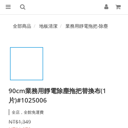
全部商品
地板清潔
業務用靜電拖把-除塵
90cm業務用靜電除塵拖把替換布(1
片)#1025006
全店，全館免運費
NT$1,349