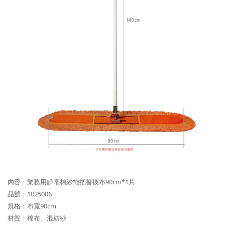
內容：業務用靜電棉紗拖把替換布90cm*1片
品號：1025006
規格：布寬90cm
材質：棉布、混紡紗