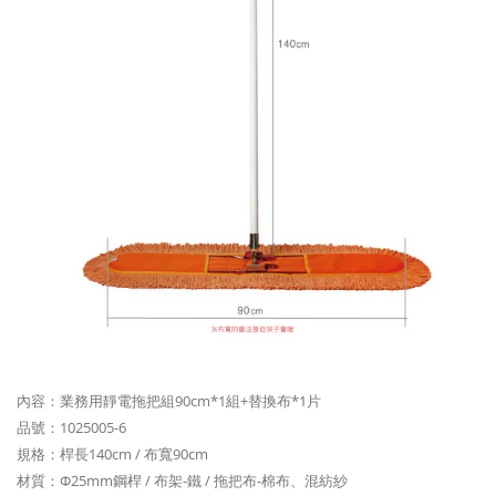
內容：業務用靜電拖把組90cm*1組+替換布*1片
品號：1025005-6
規格：桿長140cm / 布寬90cm
材質：Φ25mm鋼桿 / 布架-鐵 / 拖把布-棉布、混紡紗