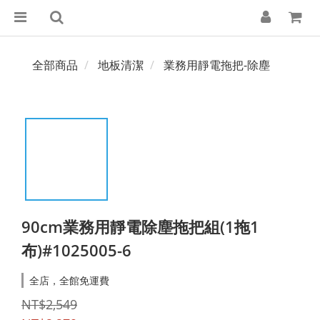
全部商品
地板清潔
業務用靜電拖把-除塵
90cm業務用靜電除塵拖把組(1拖1
布)#1025005-6
全店，全館免運費
NT$2,549