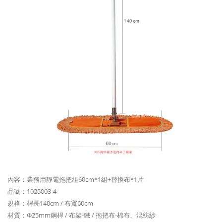
內容：業務用靜電拖把組60cm*1組+替換布*1片
品號：1025003-4
規格：桿長140cm / 布寬60cm
材質：Φ25mm鋼桿 / 布架-鐵 / 拖把布-棉布、混紡紗