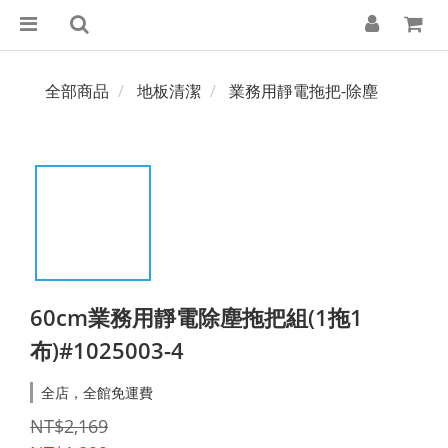
全部商品
地板清潔
業務用靜電拖把-除塵
60cm業務用靜電除塵拖把組(1拖1
布)#1025003-4
全店，全館免運費
NT$2,169