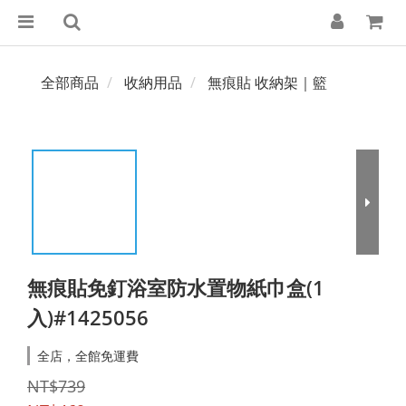
全部商品
收納用品
無痕貼 收納架｜籃
無痕貼免釘浴室防水置物紙巾盒(1
入)#1425056
全店，全館免運費
NT$739