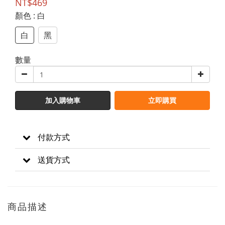
NT$469
顏色
: 白
白
黑
數量
加入購物車
立即購買
付款方式
送貨方式
商品描述