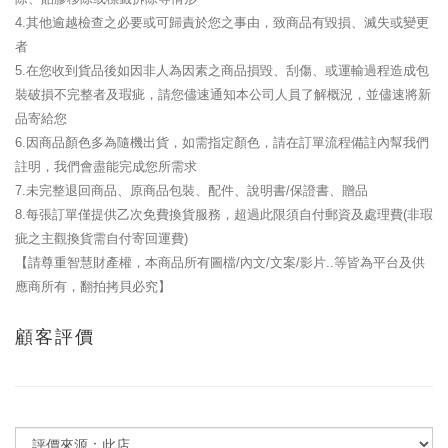
4.其他逾越檢查之必要或可歸責於您之事由，致商品有毀損、滅失或變更
者
5.在您收到貨品後如因非人為因素之商品損毀、刮傷、或運輸過程造成包
裝破損不完整者及瑕疵，請您儘速通知本公司人員了解概況，並儘速將新
品寄給您
6.因商品顏色多為隨機出貨，如需指定顏色，請在訂單流程備註內幫我們
註明，我們會盡能完成您所需求
7.未完整退回商品、原商品包裝、配件、說明書/保證書、贈品
8.每張訂單僅提供乙次免費換貨服務，超過此限須自付郵資及處理費(非瑕
疵之主觀換貨需自付寄回運費)
【請尊重智慧財產權，本商品所有圖檔/內文/文案/影片..等皆為平台及供
應商所有，翻拍拷貝必究】
顧客評價