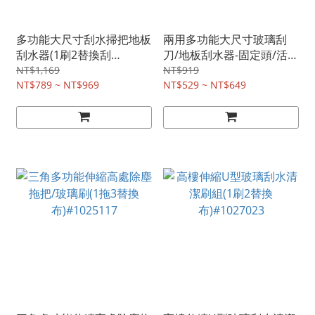
多功能大尺寸刮水掃把地板
兩用多功能大尺寸玻璃刮
刮水器(1刷2替換刮
刀/地板刮水器-固定頭/活動
條)#1029025
頭(1刷2替換刮
NT$1,169
NT$919
NT$789 ~ NT$969
條)#1027022
NT$529 ~ NT$649