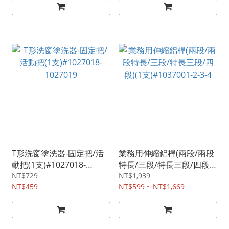
T形洗窗塗洗器-固定把/活
業務用伸縮鋁桿(兩段/兩段
動把(1支)#1027018-
特長/三段/特長三段/四段)
1027019
(1支)#1037001-2-3-4
NT$729
NT$1,939
NT$459
NT$599 ~ NT$1,669