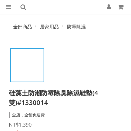
全部商品
居家用品
防霉除濕
硅藻土防潮防霉除臭除濕鞋墊(4
雙)#1330014
全店，全館免運費
NT$1,390