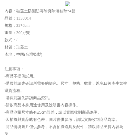
內容：
硅藻土防潮防霉除臭除濕鞋墊*4雙
品號：
1330014
規格：22*6cm
重量：200g/雙
款式：/
材質：珪藻土
產地：中國(台灣監製)
注意事項：
-商品不提供試用。
-購買前請先確認所需要的顏色、尺寸、規格、數量，以免日後產生繁複
退貨流程。
-購買前請先詳讀商品資訊。
-請依商品本身用途使用及說明書內容操作。
-商品測量尺寸略有±5cm誤差，請以實際收到商品為準。
-因拍攝與實品略有色差，圖片僅供參考，請以實際收到商品為準。
-商品情境圖片僅供參考，不含拍攝道具及配件，請以商品出貨內容為
準。