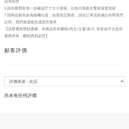
品寄給您
6.請在購買前進一步確認尺寸大小規格，以免日後產生繁複退貨流程
7.因商品顏色多為隨機出貨，如需指定顏色，請在訂單流程備註內幫我們
註明，我們會盡能完成您所需求
【請尊重智慧財產權，本商品所有圖檔/內文/文案/影片..等皆為平台及供
應商所有，翻拍拷貝必究】
顧客評價
尚未有任何評價