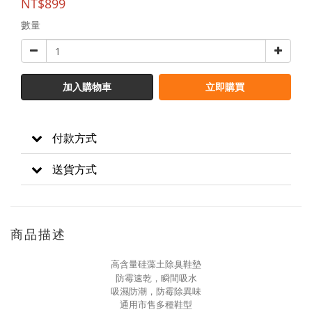
NT$899
數量
加入購物車
立即購買
付款方式
送貨方式
商品描述
高含量硅藻土除臭鞋墊
防霉速乾，瞬間吸水
吸濕防潮，防霉除異味
通用市售多種鞋型