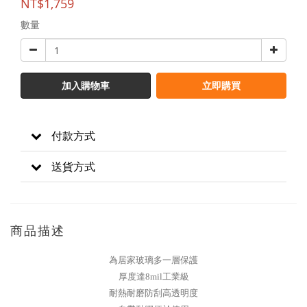
NT$1,759
數量
加入購物車
立即購買
付款方式
送貨方式
商品描述
為居家玻璃多一層保護
厚度達8mil工業級
耐熱耐磨防刮高透明度