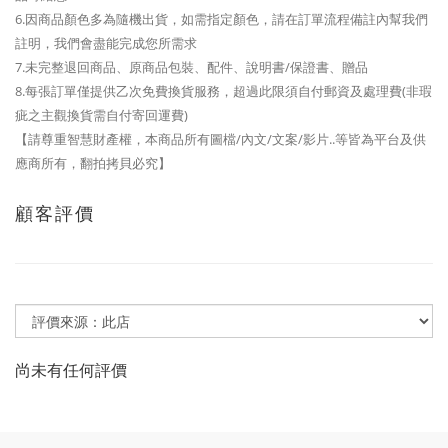
6.因商品顏色多為隨機出貨，如需指定顏色，請在訂單流程備註內幫我們
註明，我們會盡能完成您所需求
7.未完整退回商品、原商品包裝、配件、說明書/保證書、贈品
8.每張訂單僅提供乙次免費換貨服務，超過此限須自付郵資及處理費(非瑕
疵之主觀換貨需自付寄回運費)
【請尊重智慧財產權，本商品所有圖檔/內文/文案/影片..等皆為平台及供
應商所有，翻拍拷貝必究】
顧客評價
尚未有任何評價