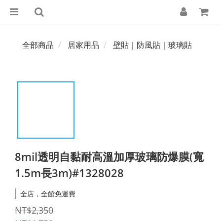
全部商品
居家用品
壁貼｜防風貼｜玻璃貼
8mil透明自黏耐高溫加厚玻璃防爆膜(寬
1.5m長3m)#1328028
全店，全館免運費
NT$2,350