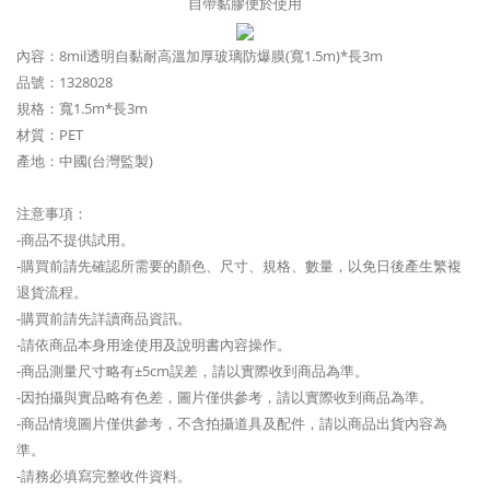
自帶黏膠便於使用
內容：8mil透明自黏耐高溫加厚玻璃防爆膜(寬1.5m)*長3m
品號：1328028
規格：寬1.5m*長3m
材質：PET
產地：中國(台灣監製)
注意事項：
-商品不提供試用。
-購買前請先確認所需要的顏色、尺寸、規格、數量，以免日後產生繁複
退貨流程。
-購買前請先詳讀商品資訊。
-請依商品本身用途使用及說明書內容操作。
-商品測量尺寸略有±5cm誤差，請以實際收到商品為準。
-因拍攝與實品略有色差，圖片僅供參考，請以實際收到商品為準。
-商品情境圖片僅供參考，不含拍攝道具及配件，請以商品出貨內容為
準。
-請務必填寫完整收件資料。