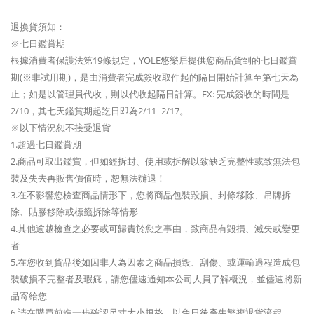
退換貨須知：
※七日鑑賞期
根據消費者保護法第19條規定，YOLE悠樂居提供您商品貨到的七日鑑賞
期(※非試用期)，是由消費者完成簽收取件起的隔日開始計算至第七天為
止；如是以管理員代收，則以代收起隔日計算。EX: 完成簽收的時間是
2/10，其七天鑑賞期起訖日即為2/11~2/17。
※以下情況恕不接受退貨
1.超過七日鑑賞期
2.商品可取出鑑賞，但如經拆封、使用或拆解以致缺乏完整性或致無法包
裝及失去再販售價值時，恕無法辦退！
3.在不影響您檢查商品情形下，您將商品包裝毀損、封條移除、吊牌拆
除、貼膠移除或標籤拆除等情形
4.其他逾越檢查之必要或可歸責於您之事由，致商品有毀損、滅失或變更
者
5.在您收到貨品後如因非人為因素之商品損毀、刮傷、或運輸過程造成包
裝破損不完整者及瑕疵，請您儘速通知本公司人員了解概況，並儘速將新
品寄給您
6.請在購買前進一步確認尺寸大小規格，以免日後產生繁複退貨流程