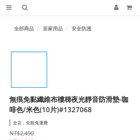
全部商品
居家用品
安全防護
無痕免黏纖維布樓梯夜光靜音防滑墊-咖
啡色/米色(10片)#1327068
全店，全館免運費
NT$2,490