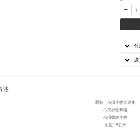
付
送
描述
曬衣、吊掛小物皆適用
吊夾衣物晾曬
吊掛收納小物
耐重1.5公斤