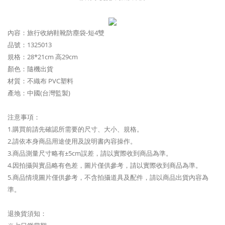
內容：旅行收納鞋靴防塵袋-短4雙
品號：1325013
規格：28*21cm 高29cm
顏色：隨機出貨
材質：不織布 PVC塑料
產地：中國(台灣監製)
注意事項：
1.購買前請先確認所需要的尺寸、大小、規格。
2.請依本身商品用途使用及說明書內容操作。
3.商品測量尺寸略有±5cm誤差，請以實際收到商品為準。
4.因拍攝與實品略有色差，圖片僅供參考，請以實際收到商品為準。
5.商品情境圖片僅供參考，不含拍攝道具及配件，請以商品出貨內容為
準。
退換貨須知：