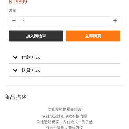
NT$899
數量
加入購物車
立即購買
付款方式
送貨方式
商品描述
防止愛鞋擠壓而變形
依靴型設計加厚款不怕擠壓
側邊透明視窗，內鞋款式一目了然
設有手提把，搬移方便