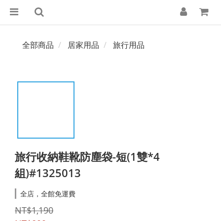
全部商品
居家用品
旅行用品
旅行收納鞋靴防塵袋-短(1雙*4
組)#1325013
全店，全館免運費
NT$1,190