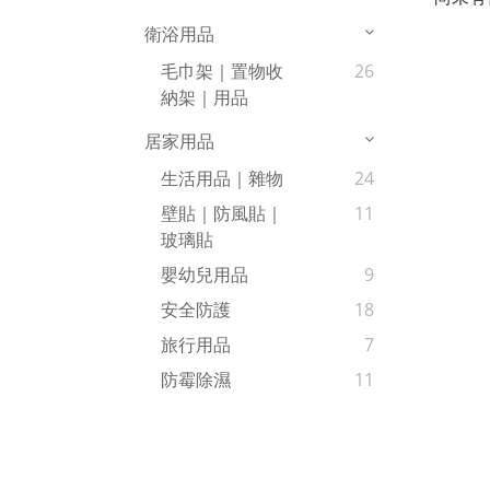
衛浴用品
毛巾架｜置物收
26
納架｜用品
居家用品
生活用品｜雜物
24
壁貼｜防風貼｜
11
玻璃貼
嬰幼兒用品
9
安全防護
18
旅行用品
7
防霉除濕
11