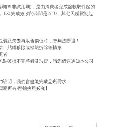
賞期(※非試用期)，是由消費者完成簽收取件起的
X: 完成簽收的時間是2/10，其七天鑑賞期起
法包裝及失去再販售價值時，恕無法辦退！
除、貼膠移除或標籤拆除等情形
更者
成包裝破損不完整者及瑕疵，請您儘速通知本公司
我們註明，我們會盡能完成您所需求
供應商所有‧翻拍拷貝必究】