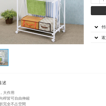
付
送
描述
，大作用
向桿皆可自由伸縮
折完全不占空間