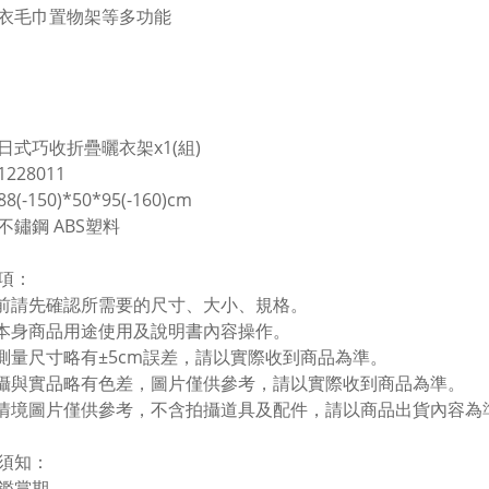
衣毛巾置物架等多功能
日式巧收折疊曬衣架x1(組)
228011
(-150)*50*95(-160)cm
不鏽鋼 ABS塑料
項：
買前請先確認所需要的尺寸、大小、規格。
依本身商品用途使用及說明書內容操作。
品測量尺寸略有±5cm誤差，請以實際收到商品為準。
拍攝與實品略有色差，圖片僅供參考，請以實際收到商品為準。
品情境圖片僅供參考，不含拍攝道具及配件，請以商品出貨內容為
須知：
鑑賞期