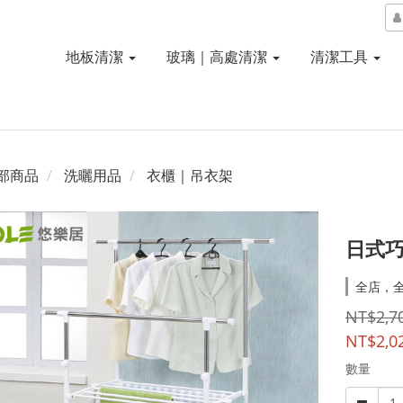
地板清潔
玻璃｜高處清潔
清潔工具
部商品
洗曬用品
衣櫃｜吊衣架
日式巧
全店，
NT$2,7
NT$2,0
數量