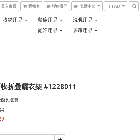
登入會員
購物車
聯絡我們
繁體中文
$ TWD
收納用品
餐廚用品
洗曬用品
衛浴用品
居家用品
收折疊曬衣架 #1228011
全館免運費
00
29