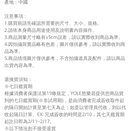
產地：中國
注意事項：
1.購買前請先確認所需要的尺寸、大小、規格。
2.請依本身商品用途使用及說明書內容操作。
3.商品測量尺寸略有±5cm誤差，請以實際收到商品為準。
4.因拍攝與實品略有色差，圖片僅供參考，請以實際收到商
品為準。
5.商品情境圖片僅供參考，不含拍攝道具及配件，請以商品
出貨內容為準。
退換貨須知：
※七日鑑賞期
根據消費者保護法第19條規定，YOLE悠樂居提供您商品貨
到的七日鑑賞期(※非試用期)，是由消費者完成簽收取件起
的隔日開始計算至第七天為止；如是以管理員代收，則以代
收起隔日計算。EX: 完成簽收的時間是2/10，其七天鑑賞期
起訖日即為2/11~2/17。
※以下情況恕不接受退貨