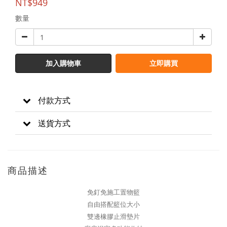
NT$949
數量
加入購物車
立即購買
付款方式
送貨方式
商品描述
免釘免施工置物籃
自由搭配籃位大小
雙邊橡膠止滑墊片