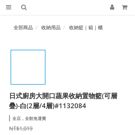
全部商品
收納用品
收納籃｜箱｜櫃
日式廚房大開口蔬果收納置物籃(可層
疊)-白(2層/4層)#1132084
全店，全館免運費
NT$1,019