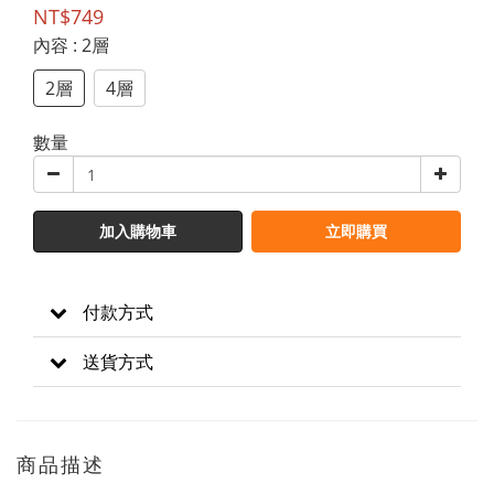
NT$749
內容
: 2層
2層
4層
數量
加入購物車
立即購買
付款方式
送貨方式
商品描述