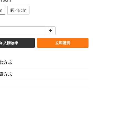
-18cm
m
圓-18cm
加入購物車
立即購買
款方式
貨方式