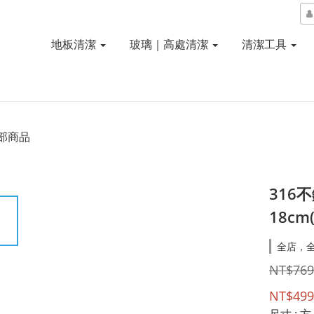
地板清潔
玻璃｜高處清潔
清潔工具
部商品
316
18cm
全店，
NT$769
NT$499