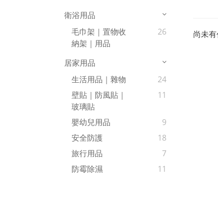
衛浴用品
毛巾架｜置物收
26
尚未有
納架｜用品
居家用品
生活用品｜雜物
24
壁貼｜防風貼｜
11
玻璃貼
嬰幼兒用品
9
安全防護
18
旅行用品
7
防霉除濕
11