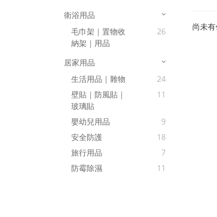
衛浴用品
尚未有
毛巾架｜置物收
26
納架｜用品
居家用品
生活用品｜雜物
24
壁貼｜防風貼｜
11
玻璃貼
嬰幼兒用品
9
安全防護
18
旅行用品
7
防霉除濕
11