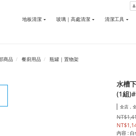
地板清潔
玻璃｜高處清潔
清潔工具
部商品
餐廚用品
瓶罐｜置物架
水槽下
(1組)
全店，
NT$1,4
NT$1,1
內容
: 