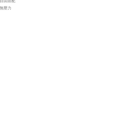
自由搭配
無壓力