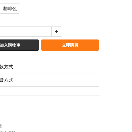
咖啡色
加入購物車
立即購買
款方式
貨方式
便