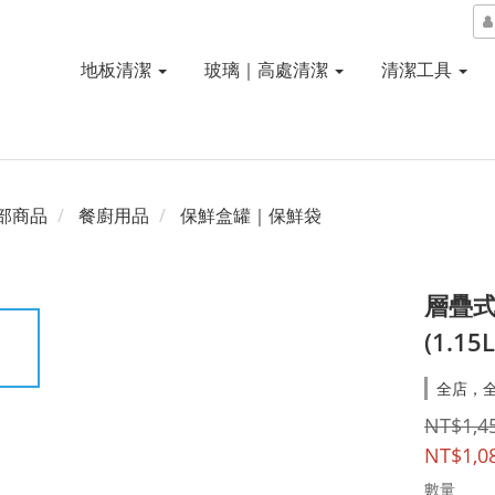
地板清潔
玻璃｜高處清潔
清潔工具
部商品
餐廚用品
保鮮盒罐｜保鮮袋
層疊
(1.15
全店，
NT$1,4
NT$1,0
數量