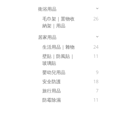
衛浴用品
毛巾架｜置物收
26
納架｜用品
居家用品
生活用品｜雜物
24
壁貼｜防風貼｜
11
玻璃貼
嬰幼兒用品
9
安全防護
18
旅行用品
7
防霉除濕
11