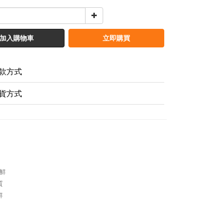
加入購物車
立即購買
款方式
貨方式
鮮
質
鮮