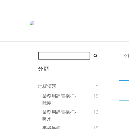
全
分類
地板清潔
業務用靜電拖把-
19
除塵
業務用靜電拖把-
13
吸水
平板拖把
15