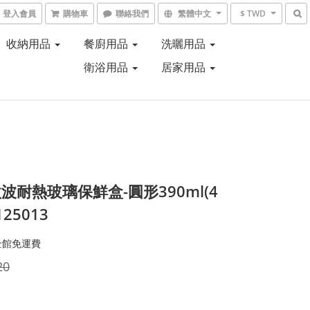
登入會員
購物車
聯絡我們
繁體中文
$ TWD
收納用品
餐廚用品
洗曬用品
衛浴用品
居家用品
波耐熱玻璃保鮮盒-圓形390ml(4
125013
全館免運費
20