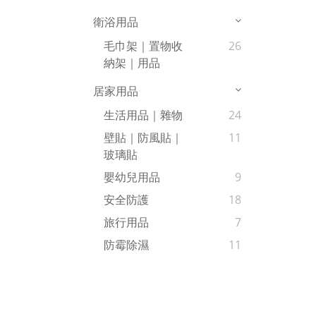
衛浴用品
毛巾架｜置物收
26
納架｜用品
居家用品
生活用品｜雜物
24
壁貼｜防風貼｜
11
玻璃貼
嬰幼兒用品
9
安全防護
18
旅行用品
7
防霉除濕
11