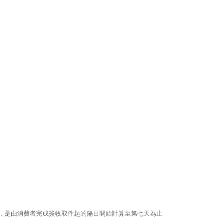
期)，是由消費者完成簽收取件起的隔日開始計算至第七天為止