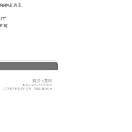
要的拖把寬度。
即可
淨即可