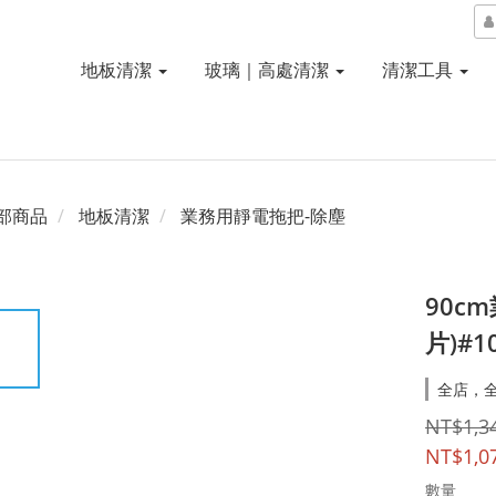
地板清潔
玻璃｜高處清潔
清潔工具
部商品
地板清潔
業務用靜電拖把-除塵
90c
片)#1
全店，
NT$1,3
NT$1,0
數量