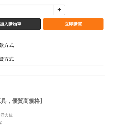
加入購物車
立即購買
款方式
貨方式
除工具，優質高規格】
去汙力佳
潔